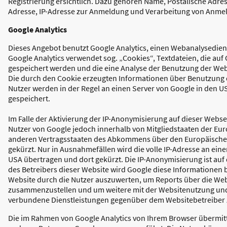
Registrierung ersichtlich. Dazu gehören Name, Postalische Adre
Adresse, IP-Adresse zur Anmeldung und Verarbeitung von Anme
Google Analytics
Dieses Angebot benutzt Google Analytics, einen Webanalysediens
Google Analytics verwendet sog. „Cookies“, Textdateien, die au
gespeichert werden und die eine Analyse der Benutzung der Web
Die durch den Cookie erzeugten Informationen über Benutzung 
Nutzer werden in der Regel an einen Server von Google in den U
gespeichert.
Im Falle der Aktivierung der IP-Anonymisierung auf dieser Websei
Nutzer von Google jedoch innerhalb von Mitgliedstaaten der Eu
anderen Vertragsstaaten des Abkommens über den Europäische
gekürzt. Nur in Ausnahmefällen wird die volle IP-Adresse an ein
USA übertragen und dort gekürzt. Die IP-Anonymisierung ist auf d
des Betreibers dieser Website wird Google diese Informationen
Website durch die Nutzer auszuwerten, um Reports über die Web
zusammenzustellen und um weitere mit der Websitenutzung und
verbundene Dienstleistungen gegenüber dem Websitebetreiber 
Die im Rahmen von Google Analytics von Ihrem Browser übermitte