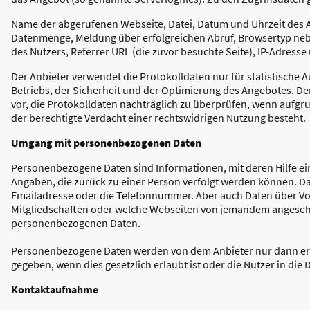
Name der abgerufenen Webseite, Datei, Datum und Uhrzeit des 
Datenmenge, Meldung über erfolgreichen Abruf, Browsertyp nebs
des Nutzers, Referrer URL (die zuvor besuchte Seite), IP-Adress
Der Anbieter verwendet die Protokolldaten nur für statistisch
Betriebs, der Sicherheit und der Optimierung des Angebotes. De
vor, die Protokolldaten nachträglich zu überprüfen, wenn aufg
der berechtigte Verdacht einer rechtswidrigen Nutzung besteht.
Umgang mit personenbezogenen Daten
Personenbezogene Daten sind Informationen, mit deren Hilfe ei
Angaben, die zurück zu einer Person verfolgt werden können. D
Emailadresse oder die Telefonnummer. Aber auch Daten über Vo
Mitgliedschaften oder welche Webseiten von jemandem angese
personenbezogenen Daten.
Personenbezogene Daten werden von dem Anbieter nur dann er
gegeben, wenn dies gesetzlich erlaubt ist oder die Nutzer in die
Kontaktaufnahme