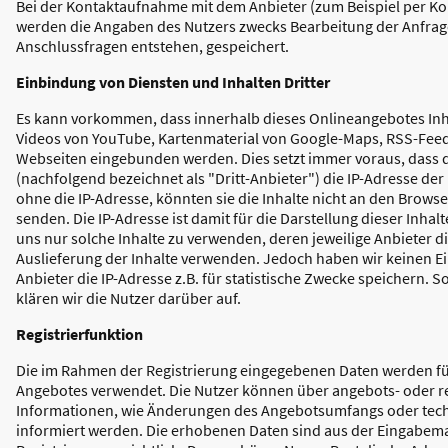
Bei der Kontaktaufnahme mit dem Anbieter (zum Beispiel per Ko
werden die Angaben des Nutzers zwecks Bearbeitung der Anfrage 
Anschlussfragen entstehen, gespeichert.
Einbindung von Diensten und Inhalten Dritter
Es kann vorkommen, dass innerhalb dieses Onlineangebotes Inhal
Videos von YouTube, Kartenmaterial von Google-Maps, RSS-Feed
Webseiten eingebunden werden. Dies setzt immer voraus, dass di
(nachfolgend bezeichnet als "Dritt-Anbieter") die IP-Adresse d
ohne die IP-Adresse, könnten sie die Inhalte nicht an den Browse
senden. Die IP-Adresse ist damit für die Darstellung dieser Inha
uns nur solche Inhalte zu verwenden, deren jeweilige Anbieter di
Auslieferung der Inhalte verwenden. Jedoch haben wir keinen Einfl
Anbieter die IP-Adresse z.B. für statistische Zwecke speichern. S
klären wir die Nutzer darüber auf.
Registrierfunktion
Die im Rahmen der Registrierung eingegebenen Daten werden fü
Angebotes verwendet. Die Nutzer können über angebots- oder re
Informationen, wie Änderungen des Angebotsumfangs oder tech
informiert werden. Die erhobenen Daten sind aus der Eingabe