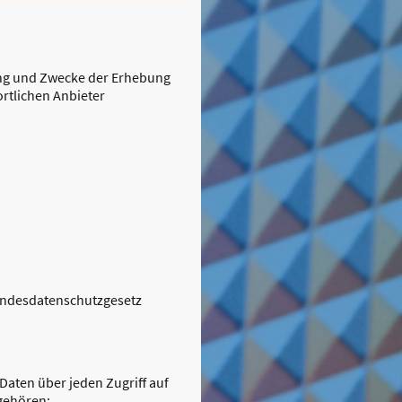
ang und Zwecke der Erhebung
tlichen Anbieter
Bundesdatenschutzgesetz
aten über jeden Zugriff auf
 gehören: